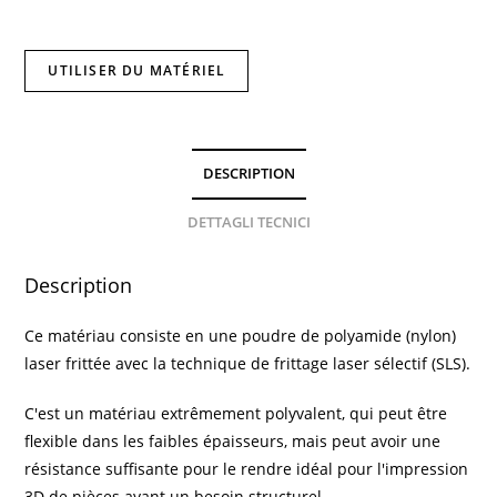
UTILISER DU MATÉRIEL
DESCRIPTION
DETTAGLI TECNICI
Description
Ce matériau consiste en une poudre de polyamide (nylon)
laser frittée avec la technique de frittage laser sélectif (SLS).
C'est un matériau extrêmement polyvalent, qui peut être
flexible dans les faibles épaisseurs, mais peut avoir une
résistance suffisante pour le rendre idéal pour l'impression
3D de pièces ayant un besoin structurel.