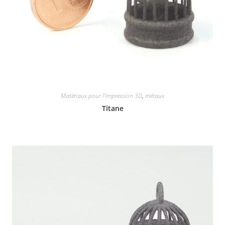
Matériaux pour l'impression 3D
,
métaux
Titane