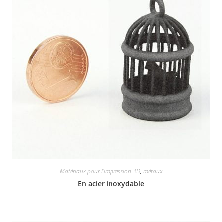
Matériaux pour l'impression 3D
,
métaux
En acier inoxydable