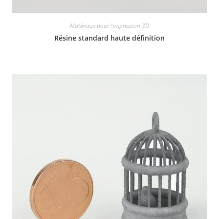
Matériaux pour l'impression 3D
Résine standard haute définition