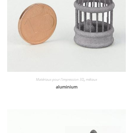
Matériaux pour l'impression 3D
,
métaux
aluminium