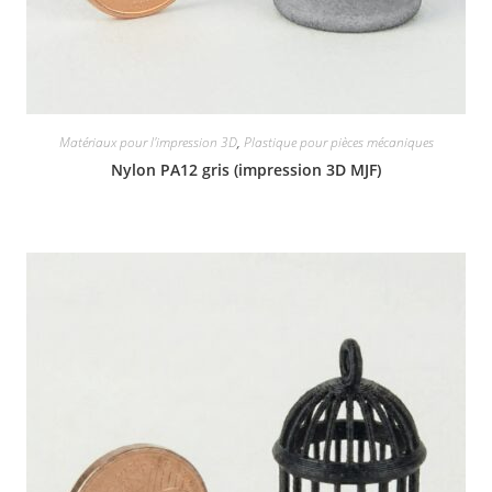
Matériaux pour l'impression 3D
,
Plastique pour pièces mécaniques
Nylon PA12 gris (impression 3D MJF)