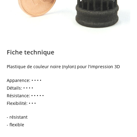
Fiche technique
Plastique de couleur noire (nylon) pour l'impression 3D
Apparence: • • • •
Détails: • • • •
Résistance: • • • • •
Flexibilité: • • •
- résistant
- flexible