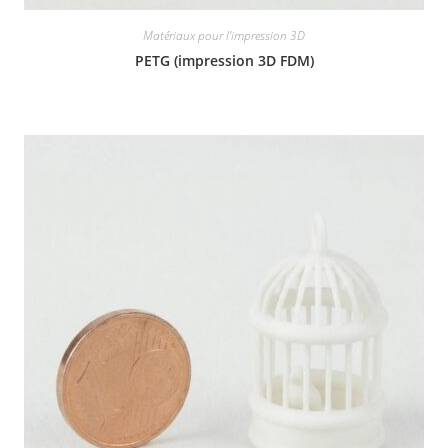
Matériaux pour l'impression 3D
PETG (impression 3D FDM)