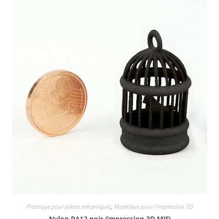
Plastique pour pièces mécaniques
,
Matériaux pour l'impression 3D
Nylon PA12 noir (impression 3D MJF)