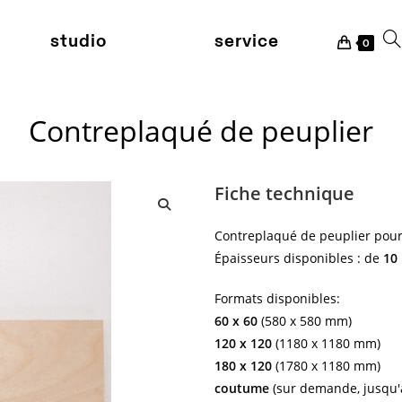
studio
service
Tog
0
Contreplaqué de peuplier
we
Fiche technique
se
🔍
Contreplaqué de peuplier pour
Épaisseurs disponibles : de
10
Formats disponibles:
60 x 60
(580 x 580 mm)
120 x 120
(1180 x 1180 mm)
180 x 120
(1780 x 1180 mm)
coutume
(sur demande, jusqu'