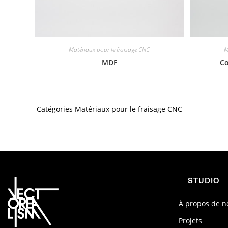
Matériaux pour le fraisage CNC
M
MDF
Co
Catégories
Matériaux pour le fraisage CNC
STUDIO
À propos de n
Projets