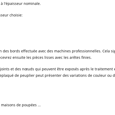
 à l'épaisseur nominale.
sseur choisie:
 des bords effectuée avec des machines professionnelles. Cela signi
evrez ensuite les pièces lisses avec les arêtes finies.
joints et des nœuds qui peuvent être exposés après le traitement
plaqué de peuplier peut présenter des variations de couleur ou de
s, maisons de poupées ...