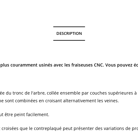
DESCRIPTION
es plus couramment usinés avec les fraiseuses CNC. Vous pouvez
éc
ée du tronc de l'arbre, collée ensemble par couches supérieures à 
rne sont combinées en croisant alternativement les veines.
eut être peint facilement.
t croisées que le contreplaqué peut présenter des variations de pr