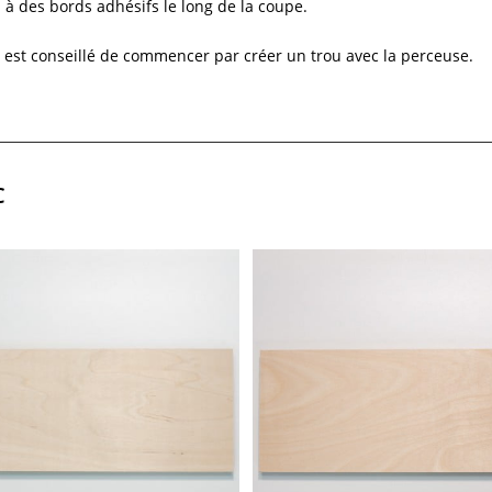
u à des bords adhésifs le long de la coupe.
il est conseillé de commencer par créer un trou avec la perceuse.
C