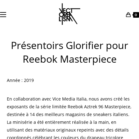
0
Skip
to
Présentoirs Glorifier pour
content
Reebok Masterpiece
Année : 2019
En collaboration avec Vice Media Italia, nous avons créé les
exposants de la série limitée Reebok Aztrek 96 Masterpiece,
destinée à 14 des meilleurs magasins de sneakers italiens.
La minisérie a été entièrement réalisée à la main, en
utilisant des matériaux originaux repeints avec des détails
coordonnés célébrant les couleurs du drapeau tricolore