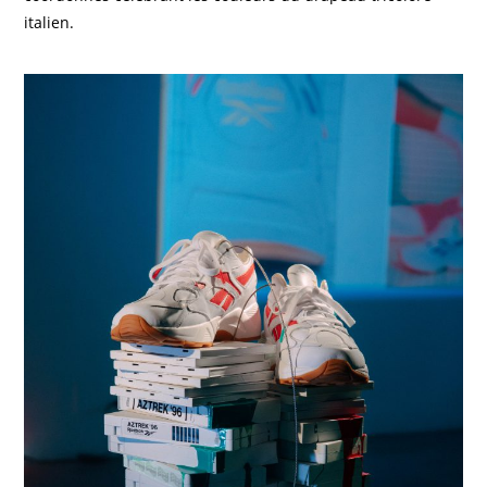
italien.