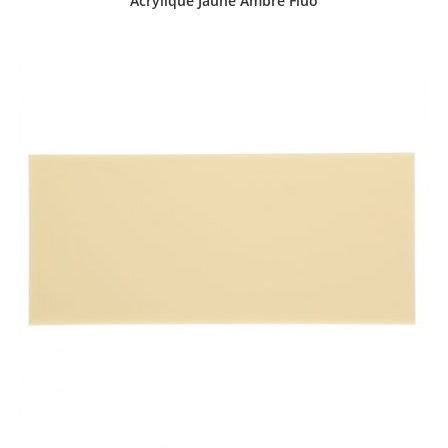
Acrylique Jaune Ambre Fluo