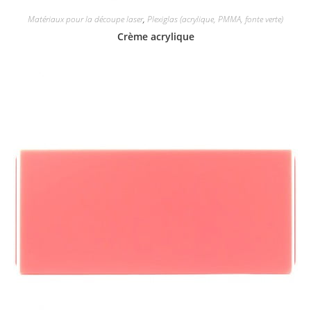
Matériaux pour la découpe laser
,
Plexiglas (acrylique, PMMA, fonte verte)
Crème acrylique