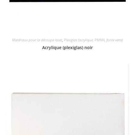
Matériaux pour la découpe laser
,
Plexiglas (acrylique, PMMA, fonte verte)
Acrylique (plexiglas) noir