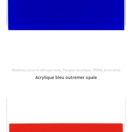
Matériaux pour la découpe laser
,
Plexiglas (acrylique, PMMA, fonte verte)
Acrylique bleu outremer opale