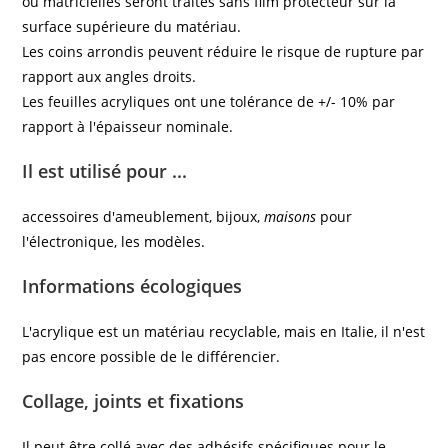
ou matricielles seront traités sans film protecteur sur la
surface supérieure du matériau.
Les coins arrondis peuvent réduire le risque de rupture par
rapport aux angles droits.
Les feuilles acryliques ont une tolérance de +/- 10% par
rapport à l'épaisseur nominale.
Il est utilisé pour ...
accessoires d'ameublement, bijoux,
maisons
pour
l'électronique, les modèles.
Informations écologiques
L'acrylique est un matériau recyclable, mais en Italie, il n'est
pas encore possible de le différencier.
Collage, joints et fixations
Il peut être collé avec des adhésifs spécifiques pour le