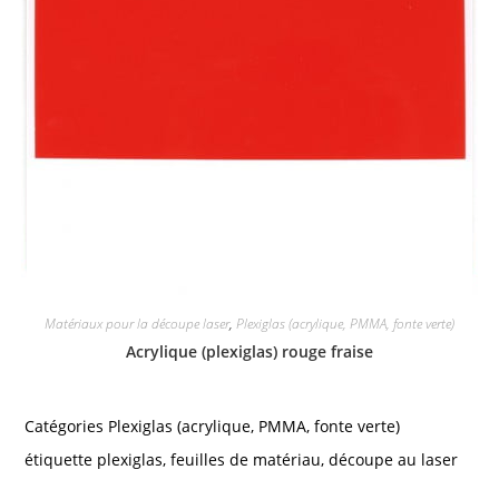
Matériaux pour la découpe laser
,
Plexiglas (acrylique, PMMA, fonte verte)
Acrylique (plexiglas) rouge fraise
Catégories
Plexiglas (acrylique, PMMA, fonte verte)
étiquette
plexiglas
,
feuilles de matériau
,
découpe au laser