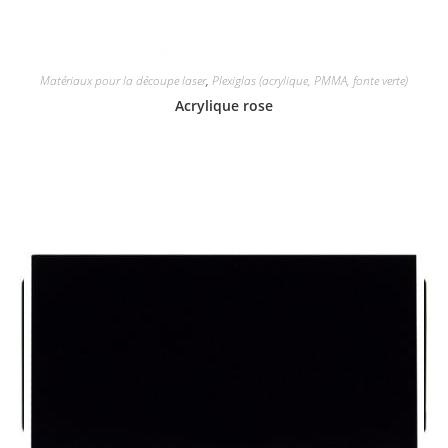
Matériaux pour la découpe laser
,
Plexiglas (acrylique, PMMA, fonte verte)
Acrylique rose