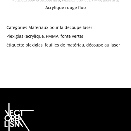
Matériaux pour la découpe laser
,
Plexiglas (acrylique, PMMA, fonte verte)
Acrylique rouge fluo
Catégories
Matériaux pour la découpe laser
,
Plexiglas (acrylique, PMMA, fonte verte)
étiquette
plexiglas
,
feuilles de matériau
,
découpe au laser