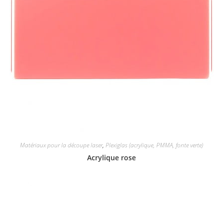
Matériaux pour la découpe laser
,
Plexiglas (acrylique, PMMA, fonte verte)
Acrylique rose