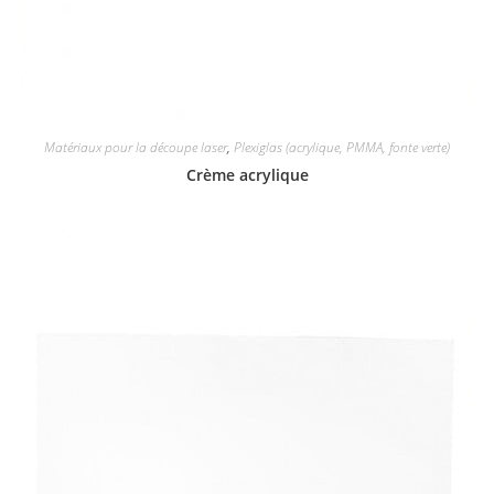
Matériaux pour la découpe laser
,
Plexiglas (acrylique, PMMA, fonte verte)
Crème acrylique