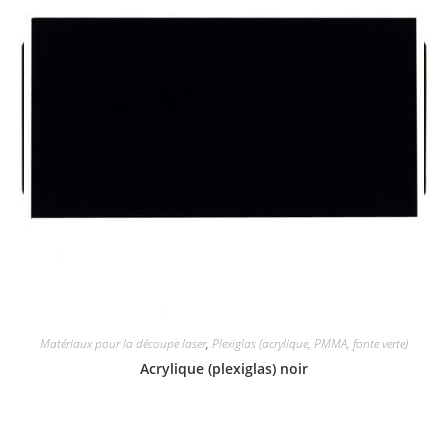
Matériaux pour la découpe laser
,
Plexiglas (acrylique, PMMA, fonte verte)
Acrylique (plexiglas) noir