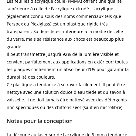
Les feuilles d'acrylique coulé (PMMA) offrent une qualité
supérieure à celle de l'acrylique extrudé. L'acrylique
(également connu sous des noms commerciaux tels que
Perspex ou Plexiglass) est un plastique rigide très
transparent. Sa densité est inférieure à la moitié de celle
du verre, mais sa résistance aux chocs est beaucoup plus
grande.
Il peut transmettre jusqu'à 92% de la lumière visible et
convient parfaitement aux applications en extérieur: toutes
les plaques contiennent un absorbeur d'UV pour garantir la
durabilité des couleurs.
Ce plastique a tendance à se rayer facilement. Il peut être
nettoyé avec une solution douce d'eau tiède et du savon à
vaisselle. Il ne doit jamais être nettoyé avec des détergents
non spécifiques ou des chiffons secs (sauf en microfibre)!
Notes pour la conception
La découpe au laser sur de l'acrylique de 3 mm a tendance