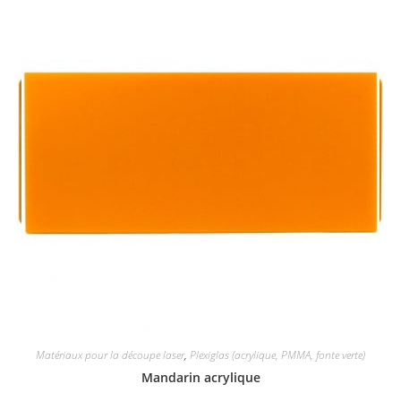
Matériaux pour la découpe laser
,
Plexiglas (acrylique, PMMA, fonte verte)
Mandarin acrylique