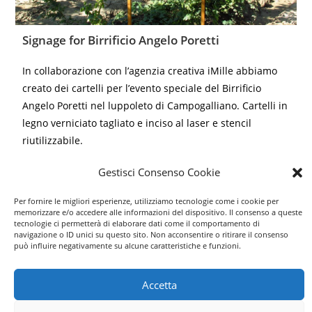
Signage for Birrificio Angelo Poretti
In collaborazione con l’agenzia creativa iMille abbiamo
creato dei cartelli per l’evento speciale del Birrificio
Angelo Poretti nel luppoleto di Campogalliano. Cartelli in
legno verniciato tagliato e inciso al laser e stencil
riutilizzabile.
Gestisci Consenso Cookie
Leggi tutto
Per fornire le migliori esperienze, utilizziamo tecnologie come i cookie per
memorizzare e/o accedere alle informazioni del dispositivo. Il consenso a queste
tecnologie ci permetterà di elaborare dati come il comportamento di
navigazione o ID unici su questo sito. Non acconsentire o ritirare il consenso
può influire negativamente su alcune caratteristiche e funzioni.
Accetta