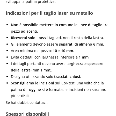
sviluppa la patina protettiva.
Indicazioni per il taglio laser su metallo
Non è possibile mettere in comune le linee di taglio
tra
pezzi adiacenti.
Riceverai solo i pezzi tagliati
, non il resto della lastra.
Gli elementi devono essere
separati di almeno 6 mm
.
Area minima del pezzo:
10 × 10 mm
.
Evita dettagli con larghezza inferiore a
1 mm
.
I dettagli portanti devono avere
larghezza ≥ spessore
della lastra
(min 1 mm).
Disegna utilizzando solo
tracciati chiusi
.
Sconsigliamo le incisioni
sul Cor-ten: una volta che la
patina di ruggine si è formata, le incisioni non saranno
più visibili.
Se hai dubbi,
contattaci
.
Spessori disponibili