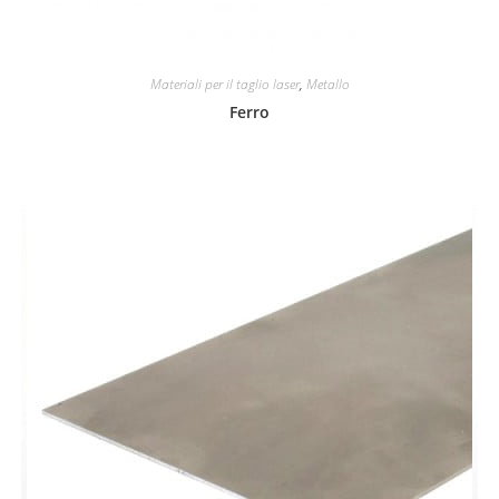
Materiali per il taglio laser
,
Metallo
Ferro