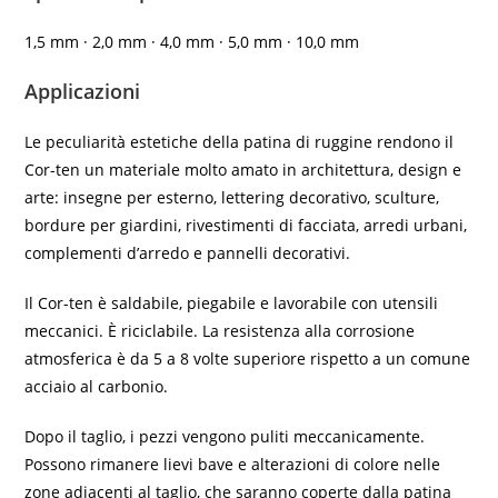
1,5 mm · 2,0 mm · 4,0 mm · 5,0 mm · 10,0 mm
Applicazioni
Le peculiarità estetiche della patina di ruggine rendono il
Cor-ten un materiale molto amato in architettura, design e
arte: insegne per esterno, lettering decorativo, sculture,
bordure per giardini, rivestimenti di facciata, arredi urbani,
complementi d’arredo e pannelli decorativi.
Il Cor-ten è saldabile, piegabile e lavorabile con utensili
meccanici. È riciclabile. La resistenza alla corrosione
atmosferica è da 5 a 8 volte superiore rispetto a un comune
acciaio al carbonio.
Dopo il taglio, i pezzi vengono puliti meccanicamente.
Possono rimanere lievi bave e alterazioni di colore nelle
zone adiacenti al taglio, che saranno coperte dalla patina