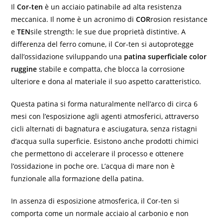
Il
Cor-ten
è un acciaio patinabile ad alta resistenza
meccanica. Il nome è un acronimo di
COR
rosion resistance
e
TEN
sile strength: le sue due proprietà distintive. A
differenza del
ferro
comune, il Cor-ten si autoprotegge
dall’ossidazione sviluppando una
patina superficiale color
ruggine
stabile e compatta, che blocca la corrosione
ulteriore e dona al materiale il suo aspetto caratteristico.
Questa patina si forma naturalmente nell’arco di circa 6
mesi con l’esposizione agli agenti atmosferici, attraverso
cicli alternati di bagnatura e asciugatura, senza ristagni
d’acqua sulla superficie. Esistono anche prodotti chimici
che permettono di accelerare il processo e ottenere
l’ossidazione in poche ore. L’acqua di mare non è
funzionale alla formazione della patina.
In assenza di esposizione atmosferica, il Cor-ten si
comporta come un normale acciaio al carbonio e non