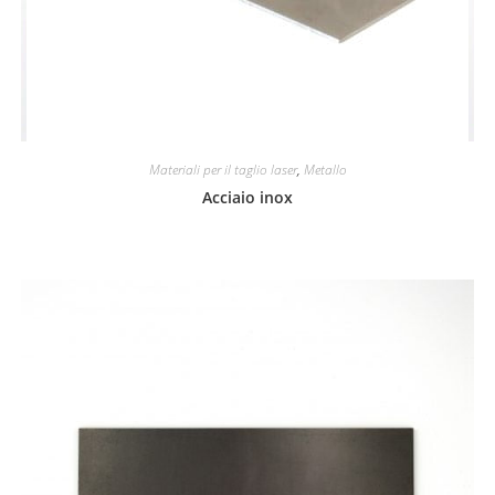
Materiali per il taglio laser
,
Metallo
Acciaio inox