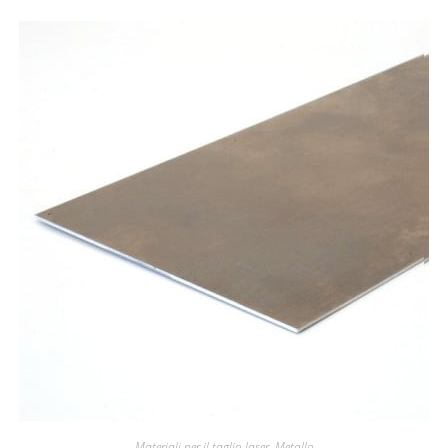
Materiali per il taglio laser
,
Metallo