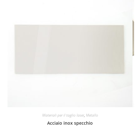
Materiali per il taglio laser
,
Metallo
Acciaio inox specchio