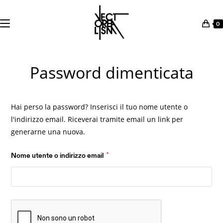
0
Salta
al
Password dimenticata
contenuto
Hai perso la password? Inserisci il tuo nome utente o
l'indirizzo email. Riceverai tramite email un link per
generarne una nuova.
Richiesto
Nome utente o indirizzo email
*