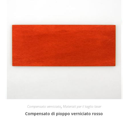
Compensato verniciato
,
Materiali per il taglio laser
Compensato di pioppo verniciato rosso