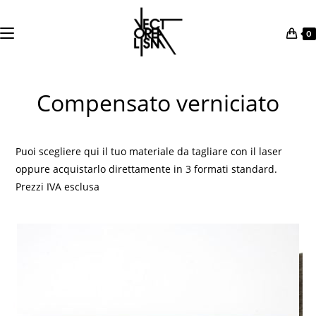
0
Salta
al
Compensato verniciato
contenuto
Puoi scegliere qui il tuo materiale da tagliare con il laser
oppure acquistarlo direttamente in 3 formati standard.
Prezzi IVA esclusa