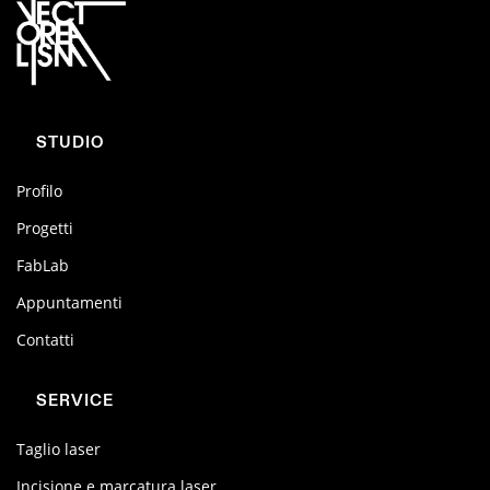
STUDIO
Profilo
Progetti
FabLab
Appuntamenti
Contatti
SERVICE
Taglio laser
Incisione e marcatura laser