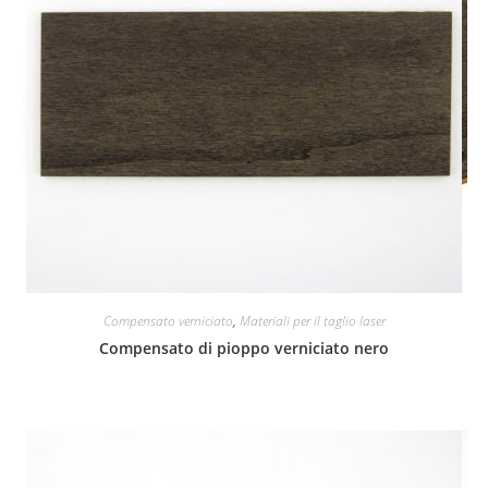
Compensato verniciato
,
Materiali per il taglio laser
Compensato di pioppo verniciato nero