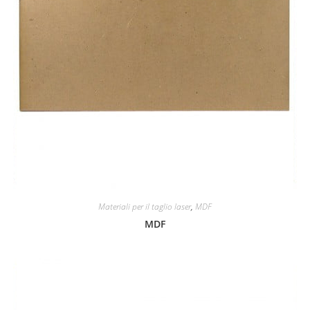
Materiali per il taglio laser
,
MDF
MDF