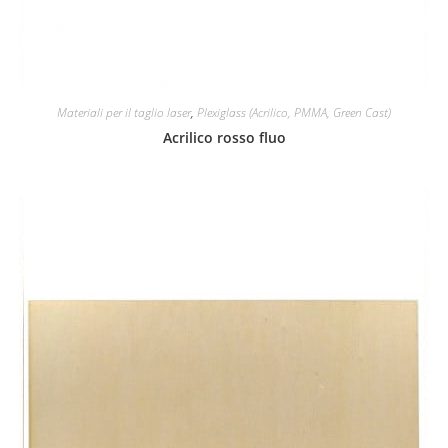
Materiali per il taglio laser
,
Plexiglass (Acrilico, PMMA, Green Cast)
Acrilico rosso fluo