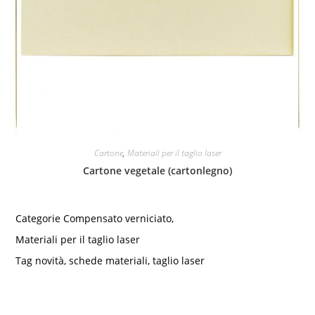
Cartone
,
Materiali per il taglio laser
Cartone vegetale (cartonlegno)
Categorie
Compensato verniciato
,
Materiali per il taglio laser
Tag
novità
,
schede materiali
,
taglio laser