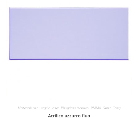
Materiali per il taglio laser
,
Plexiglass (Acrilico, PMMA, Green Cast)
Acrilico azzurro fluo