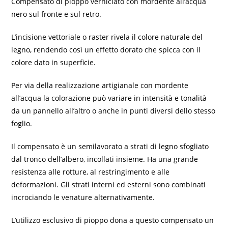
Compensato di pioppo verniciato con mordente all’acqua
nero sul fronte e sul retro.
L’incisione vettoriale o raster rivela il colore naturale del
legno, rendendo così un effetto dorato che spicca con il
colore dato in superficie.
Per via della realizzazione artigianale con mordente
all’acqua la colorazione può variare in intensità e tonalità
da un pannello all’altro o anche in punti diversi dello stesso
foglio.
Il compensato è un semilavorato a strati di legno sfogliato
dal tronco dell’albero, incollati insieme. Ha una grande
resistenza alle rotture, al restringimento e alle
deformazioni. Gli strati interni ed esterni sono combinati
incrociando le venature alternativamente.
L’utilizzo esclusivo di pioppo dona a questo compensato un