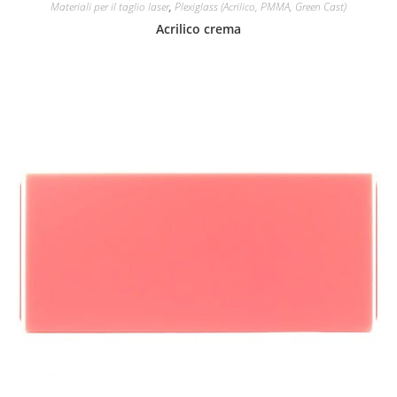
Materiali per il taglio laser
,
Plexiglass (Acrilico, PMMA, Green Cast)
Acrilico crema