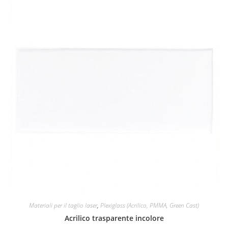
Materiali per il taglio laser
,
Plexiglass (Acrilico, PMMA, Green Cast)
Acrilico trasparente incolore