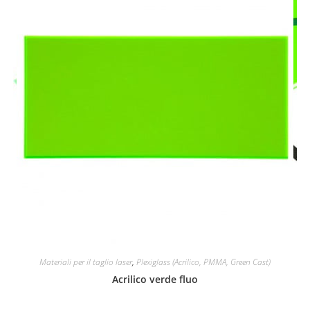
Materiali per il taglio laser
,
Plexiglass (Acrilico, PMMA, Green Cast)
Acrilico verde fluo