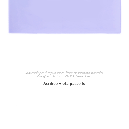
Materiali per il taglio laser
,
Perspex satinato pastello
,
Plexiglass (Acrilico, PMMA, Green Cast)
Acrilico viola pastello