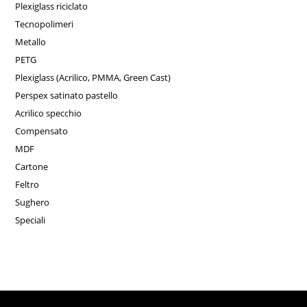
Plexiglass riciclato
Tecnopolimeri
Metallo
PETG
Plexiglass (Acrilico, PMMA, Green Cast)
Perspex satinato pastello
Acrilico specchio
Compensato
MDF
Cartone
Feltro
Sughero
Speciali