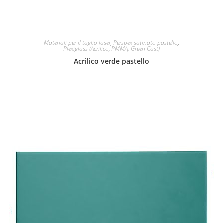
Materiali per il taglio laser
,
Perspex satinato pastello
,
Plexiglass (Acrilico, PMMA, Green Cast)
Acrilico verde pastello