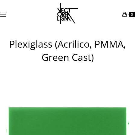
0
Salta
al
Plexiglass (Acrilico, PMMA,
contenuto
Green Cast)