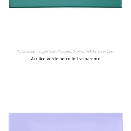
Materiali per il taglio laser
,
Plexiglass (Acrilico, PMMA, Green Cast)
Acrilico verde petrolio trasparente