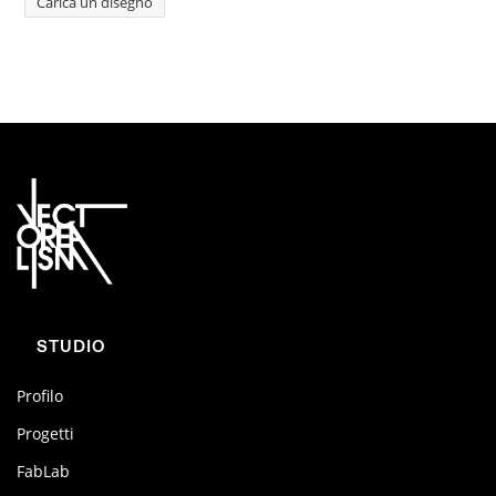
Carica un disegno
STUDIO
Profilo
Progetti
FabLab