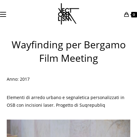
0
Salta
al
Wayfinding per Bergamo
contenuto
Film Meeting
Anno: 2017
Elementi di arredo urbano e segnaletica personalizzati in
OSB con incisioni laser. Progetto di Suqrepubliq