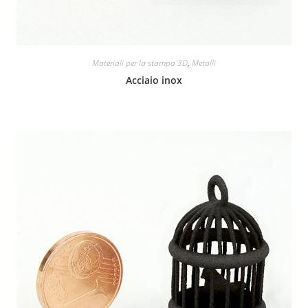
Materiali per la stampa 3D
,
Metalli
Acciaio inox