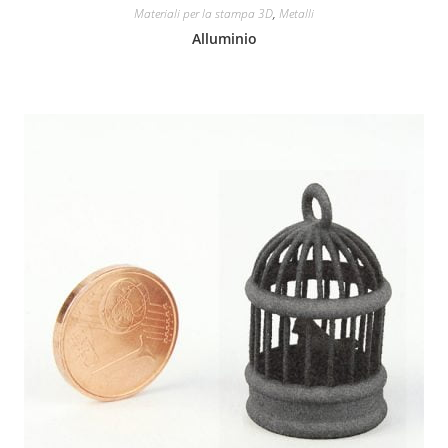
Materiali per la stampa 3D
,
Metalli
Alluminio