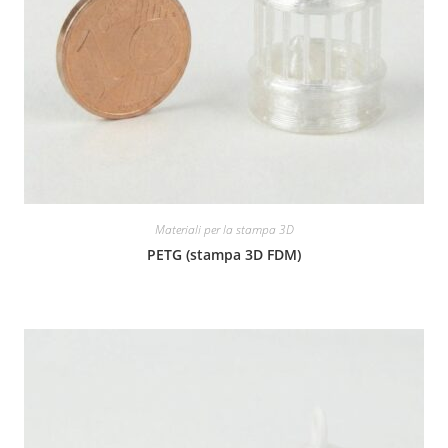
Materiali per la stampa 3D
PETG (stampa 3D FDM)