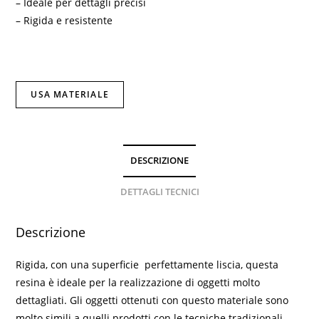
– Ideale per dettagli precisi
– Rigida e resistente
USA MATERIALE
DESCRIZIONE
DETTAGLI TECNICI
Descrizione
Rigida, con una superficie perfettamente liscia, questa
resina è ideale per la realizzazione di oggetti molto
dettagliati. Gli oggetti ottenuti con questo materiale sono
molto simili a quelli prodotti con le tecniche tradizionali.