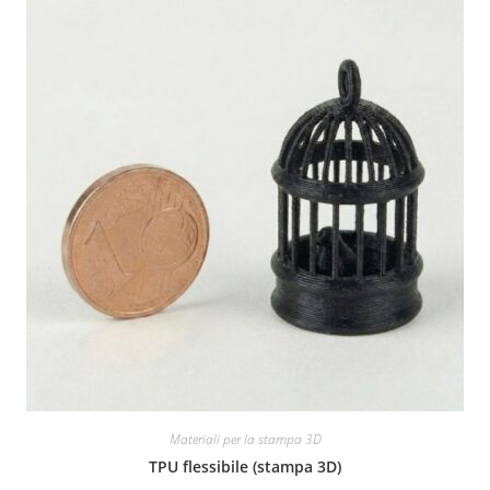
Materiali per la stampa 3D
TPU flessibile (stampa 3D)