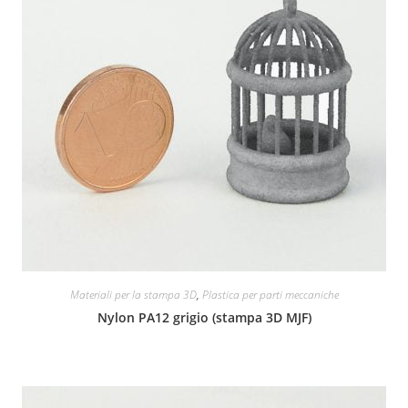
Materiali per la stampa 3D
,
Plastica per parti meccaniche
Nylon PA12 grigio (stampa 3D MJF)