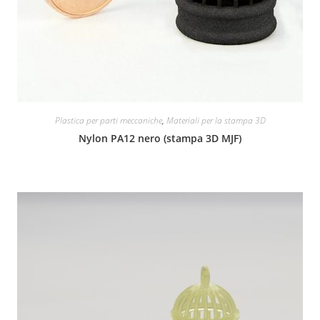
Plastica per parti meccaniche
,
Materiali per la stampa 3D
Nylon PA12 nero (stampa 3D MJF)