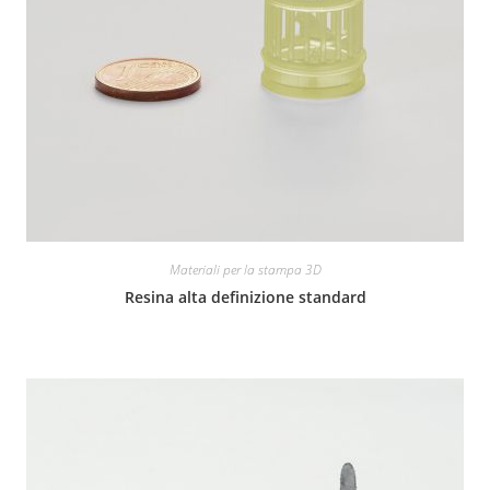
Materiali per la stampa 3D
Resina alta definizione standard