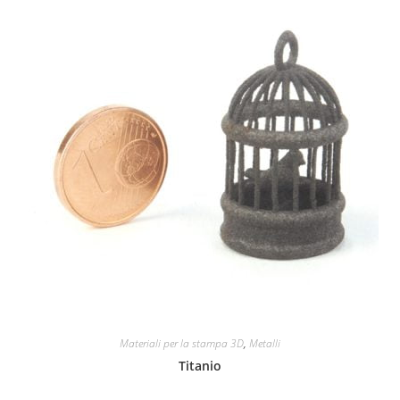
Materiali per la stampa 3D
,
Metalli
Titanio