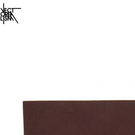
Salta
al
contenuto