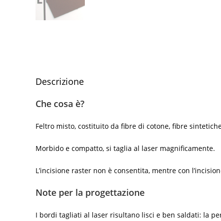
Descrizione
Che cosa è?
Feltro misto, costituito da fibre di cotone, fibre sintetich
Morbido e compatto, si taglia al laser magnificamente.
L’incisione raster non è consentita, mentre con l’incisione
Note per la progettazione
I bordi tagliati al laser risultano lisci e ben saldati: la 