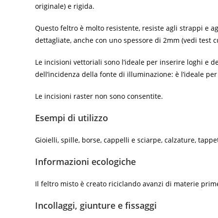
originale) e rigida.
Questo feltro è molto resistente, resiste agli strappi e a
dettagliate, anche con uno spessore di 2mm (vedi test cu
Le incisioni vettoriali sono l’ideale per inserire loghi e
dell’incidenza della fonte di illuminazione: è l’ideale pe
Le incisioni raster non sono consentite.
Esempi di utilizzo
Gioielli, spille, borse, cappelli e sciarpe, calzature, tappe
Informazioni ecologiche
Il feltro misto è creato riciclando avanzi di materie prime
Incollaggi, giunture e fissaggi