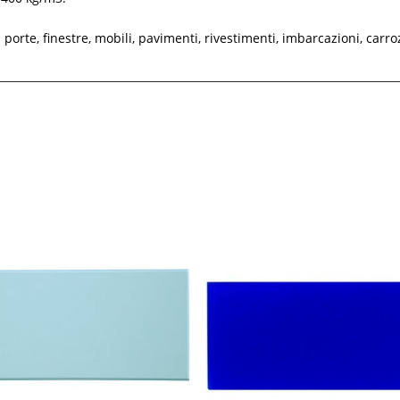
orte, finestre, mobili, pavimenti, rivestimenti, imbarcazioni, carroz