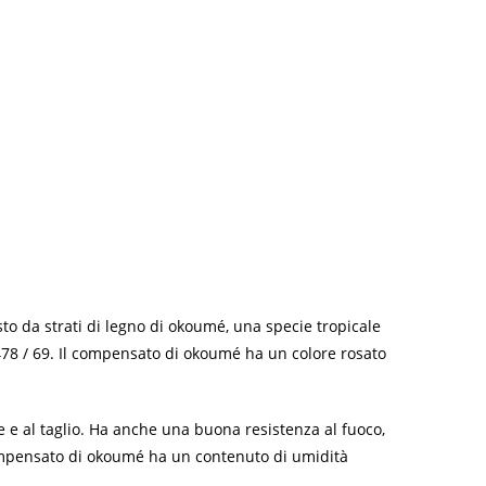
to da strati di legno di okoumé, una specie tropicale
 6478 / 69. Il compensato di okoumé ha un colore rosato
 e al taglio. Ha anche una buona resistenza al fuoco,
compensato di okoumé ha un contenuto di umidità