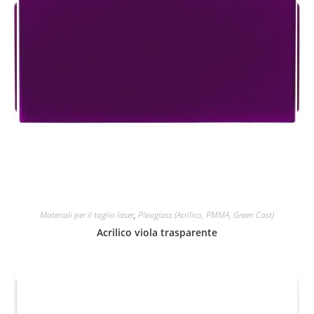
Materiali per il taglio laser
,
Plexiglass (Acrilico, PMMA, Green Cast)
Acrilico viola trasparente