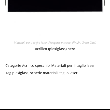
Materiali per il taglio laser
,
Plexiglass (Acrilico, PMMA, Green Cast)
Acrilico (plexiglass) nero
Categorie
Acrilico specchio
,
Materiali per il taglio laser
Tag
plexiglass
,
schede materiali
,
taglio laser