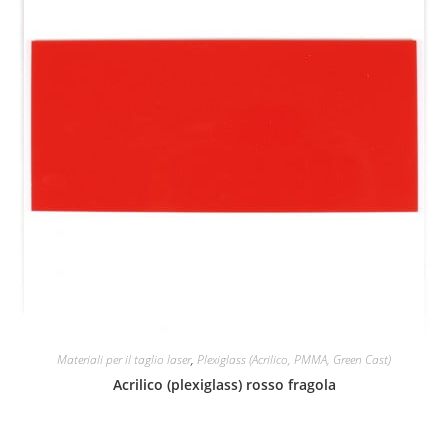
Materiali per il taglio laser
,
Plexiglass (Acrilico, PMMA, Green Cast)
Acrilico (plexiglass) rosso fragola