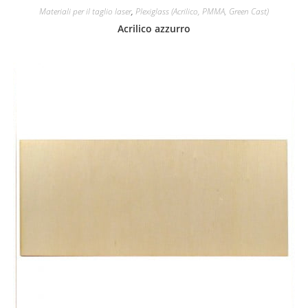
Materiali per il taglio laser
,
Plexiglass (Acrilico, PMMA, Green Cast)
Acrilico azzurro