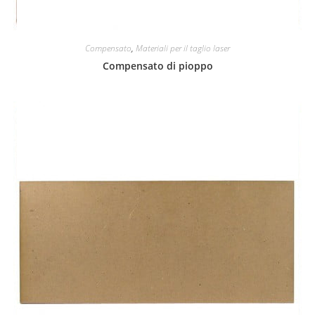
Compensato
,
Materiali per il taglio laser
Compensato di pioppo