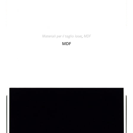
Materiali per il taglio laser
,
MDF
MDF