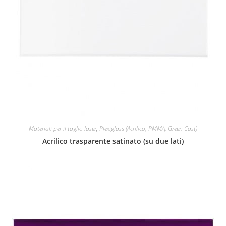
Materiali per il taglio laser
,
Plexiglass (Acrilico, PMMA, Green Cast)
Acrilico trasparente satinato (su due lati)